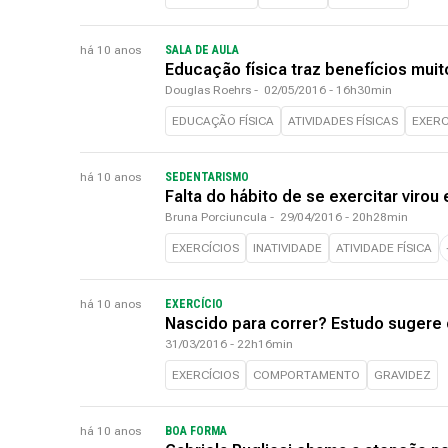
há 10 anos
SALA DE AULA
Educação física traz benefícios muit
Douglas Roehrs
-
02/05/2016 - 16h30min
EDUCAÇÃO FÍSICA
ATIVIDADES FÍSICAS
EXERC
há 10 anos
SEDENTARISMO
Falta do hábito de se exercitar virou
Bruna Porciuncula
-
29/04/2016 - 20h28min
EXERCÍCIOS
INATIVIDADE
ATIVIDADE FÍSICA
há 10 anos
EXERCÍCIO
Nascido para correr? Estudo sugere
31/03/2016 - 22h16min
EXERCÍCIOS
COMPORTAMENTO
GRAVIDEZ
há 10 anos
BOA FORMA