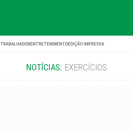
 TRABALHADOR
ENTRETENIMENTO
EDIÇÃO IMPRESSA
NOTÍCIAS:
EXERCÍCIOS