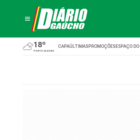
18º
CAPA
ÚLTIMAS
PROMOÇÕES
ESPAÇO DO
PORTO ALEGRE