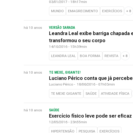
03/01/2017 - 18h17min
MUNDO
EMAGRECIMENTO
EXERCÍCIOS
+
8
há 10 anos
VERSÃO SARADA
Leandra Leal exibe barriga chapada 
transformou o seu corpo
14/10/2016 - 15h39min
LEANDRA LEAL
BOA FORMA
REVISTA
+
8
há 10 anos
TE MEXE, GIGANTE!
Luciano Périco conta que já percebe
Luciano Périco
-
18/06/2016 - 07h03min
TE MEXE GIGANTE
SAÚDE
ATIVIDADE FÍSICA
há 10 anos
SAÚDE
Exercício físico leve pode ser eficaz
12/05/2016 - 23h55min
HIPERTENSÃO
PESQUISA
EXERCÍCIOS