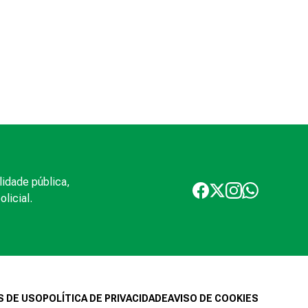
lidade pública,
licial.
 DE USO
POLÍTICA DE PRIVACIDADE
AVISO DE COOKIES