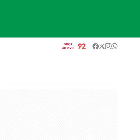
OUÇA
AO VIVO