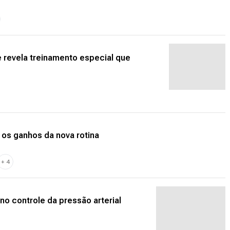
e revela treinamento especial que
 os ganhos da nova rotina
+
4
 no controle da pressão arterial