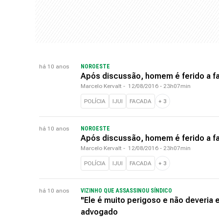
há 10 anos
NOROESTE
Após discussão, homem é ferido a fa
Marcelo Kervalt
-
12/08/2016 - 23h07min
POLÍCIA
IJUI
FACADA
+
3
há 10 anos
NOROESTE
Após discussão, homem é ferido a fa
Marcelo Kervalt
-
12/08/2016 - 23h07min
POLÍCIA
IJUI
FACADA
+
3
há 10 anos
VIZINHO QUE ASSASSINOU SÍNDICO
"Ele é muito perigoso e não deveria 
advogado