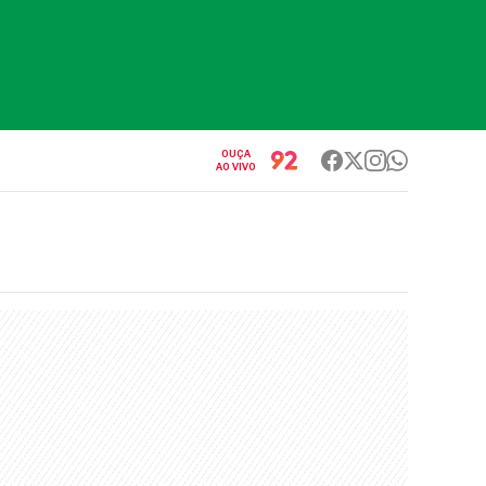
OUÇA
AO VIVO