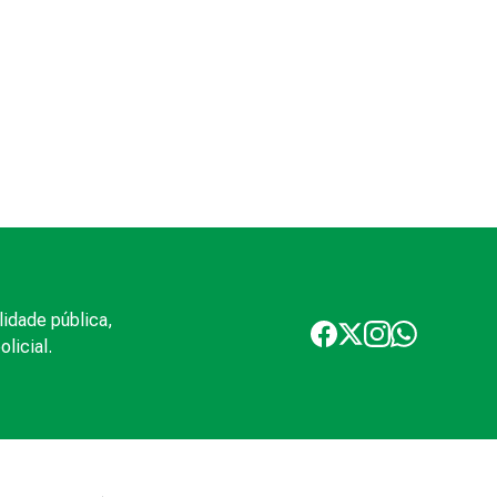
lidade pública,
licial.