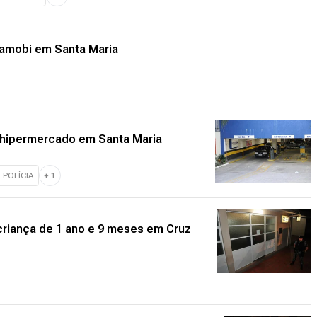
Camobi em Santa Maria
 hipermercado em Santa Maria
 POLÍCIA
+
1
 criança de 1 ano e 9 meses em Cruz