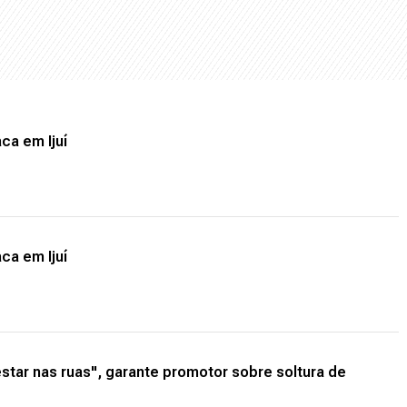
ca em Ijuí
ca em Ijuí
estar nas ruas", garante promotor sobre soltura de