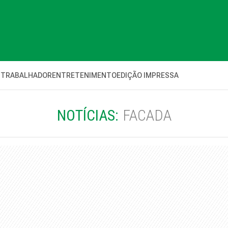
 TRABALHADOR
ENTRETENIMENTO
EDIÇÃO IMPRESSA
NOTÍCIAS:
FACADA