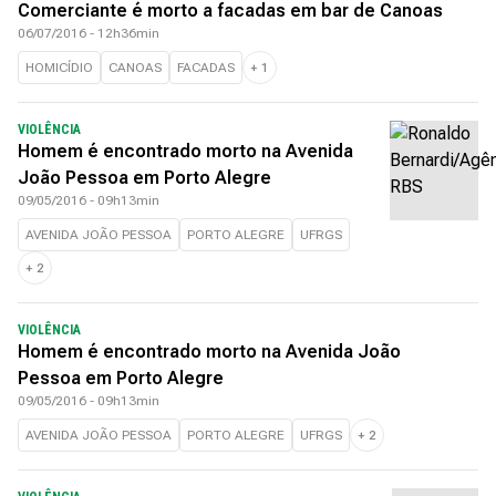
Comerciante é morto a facadas em bar de Canoas
06/07/2016 - 12h36min
HOMICÍDIO
CANOAS
FACADAS
+
1
VIOLÊNCIA
Homem é encontrado morto na Avenida
João Pessoa em Porto Alegre
09/05/2016 - 09h13min
AVENIDA JOÃO PESSOA
PORTO ALEGRE
UFRGS
+
2
VIOLÊNCIA
Homem é encontrado morto na Avenida João
Pessoa em Porto Alegre
09/05/2016 - 09h13min
AVENIDA JOÃO PESSOA
PORTO ALEGRE
UFRGS
+
2