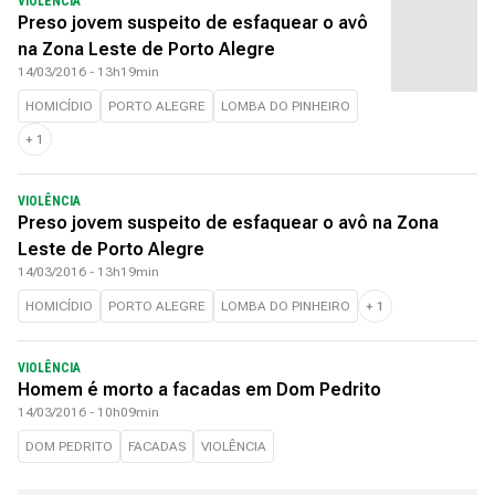
VIOLÊNCIA
Preso jovem suspeito de esfaquear o avô
na Zona Leste de Porto Alegre
14/03/2016 - 13h19min
HOMICÍDIO
PORTO ALEGRE
LOMBA DO PINHEIRO
+
1
VIOLÊNCIA
Preso jovem suspeito de esfaquear o avô na Zona
Leste de Porto Alegre
14/03/2016 - 13h19min
HOMICÍDIO
PORTO ALEGRE
LOMBA DO PINHEIRO
+
1
VIOLÊNCIA
Homem é morto a facadas em Dom Pedrito
14/03/2016 - 10h09min
DOM PEDRITO
FACADAS
VIOLÊNCIA