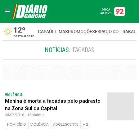
OUÇA
AO VIVO
12º
CAPA
ÚLTIMAS
PROMOÇÕES
ESPAÇO DO TRABAL
PORTO ALEGRE
NOTÍCIAS:
FACADAS
VIOLÊNCIA
Menina é morta a facadas pelo padrasto
na Zona Sul da Capital
28/08/2016 - 15h08min
HOMICÍDIO
VIOLÊNCIA
ADOLESCENTE
+
2