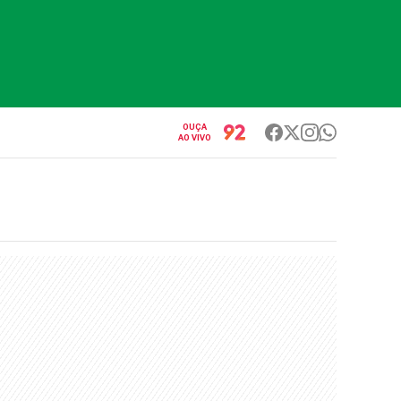
OUÇA
AO VIVO