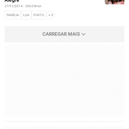
Alegre
27/11/2014 - 20h29min
FAMÍLIA
LUA
FURTO
+
2
CARREGAR MAIS