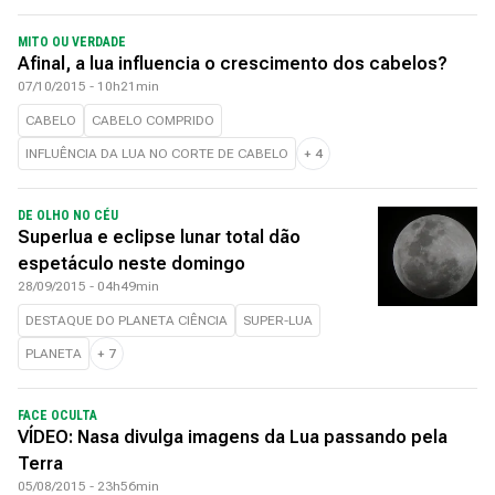
MITO OU VERDADE
Afinal, a lua influencia o crescimento dos cabelos?
07/10/2015 - 10h21min
CABELO
CABELO COMPRIDO
INFLUÊNCIA DA LUA NO CORTE DE CABELO
+
4
DE OLHO NO CÉU
Superlua e eclipse lunar total dão
espetáculo neste domingo
28/09/2015 - 04h49min
DESTAQUE DO PLANETA CIÊNCIA
SUPER-LUA
PLANETA
+
7
FACE OCULTA
VÍDEO: Nasa divulga imagens da Lua passando pela
Terra
05/08/2015 - 23h56min