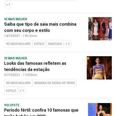
+
1
92 MAIS MULHER
Saiba que tipo de saia mais combina
com seu corpo e estilo
14/10/2021 - 13h10min
92 MAIS MULHER
ESTILO
FAMOSAS
+
1
92 MAIS MULHER
Looks das famosas refletem as
tendências da estação
07/10/2021 - 11h53min
92 MAIS MULHER
SEMANA DE MODA DE PARIS
ESTILO
+
1
HOLOFOTE
Período fértil: confira 10 famosas que