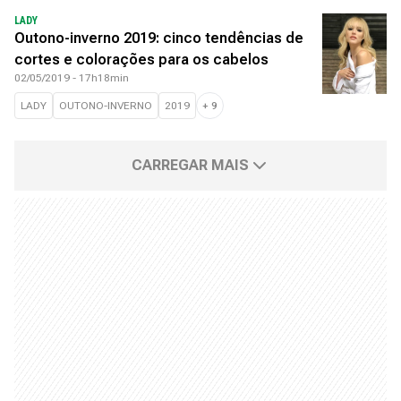
LADY
Outono-inverno 2019: cinco tendências de
cortes e colorações para os cabelos
02/05/2019 - 17h18min
LADY
OUTONO-INVERNO
2019
+
9
CARREGAR MAIS