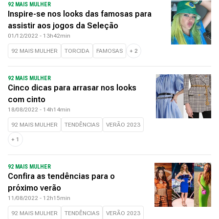
92 MAIS MULHER
Inspire-se nos looks das famosas para
assistir aos jogos da Seleção
01/12/2022 - 13h42min
92 MAIS MULHER
TORCIDA
FAMOSAS
+
2
92 MAIS MULHER
Cinco dicas para arrasar nos looks
com cinto
18/08/2022 - 14h14min
92 MAIS MULHER
TENDÊNCIAS
VERÃO 2023
+
1
92 MAIS MULHER
Confira as tendências para o
próximo verão
11/08/2022 - 12h15min
92 MAIS MULHER
TENDÊNCIAS
VERÃO 2023