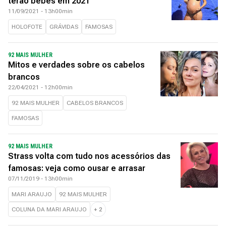
terão bebês em 2021
11/09/2021 - 13h00min
HOLOFOTE
GRÁVIDAS
FAMOSAS
92 MAIS MULHER
Mitos e verdades sobre os cabelos
brancos
22/04/2021 - 12h00min
92 MAIS MULHER
CABELOS BRANCOS
FAMOSAS
92 MAIS MULHER
Strass volta com tudo nos acessórios das
famosas: veja como ousar e arrasar
07/11/2019 - 13h00min
MARI ARAUJO
92 MAIS MULHER
COLUNA DA MARI ARAUJO
+
2