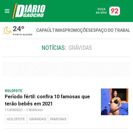
OUÇA
AO VIVO
24º
CAPA
ÚLTIMAS
PROMOÇÕES
ESPAÇO DO TRABAL
PORTO ALEGRE
NOTÍCIAS:
GRÁVIDAS
HOLOFOTE
Período fértil: confira 10 famosas que
terão bebês em 2021
11/09/2021 - 13h00min
HOLOFOTE
GRÁVIDAS
FAMOSAS