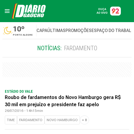
OUÇA
AO VIVO
10º
CAPA
ÚLTIMAS
PROMOÇÕES
ESPAÇO DO TRABAL
PORTO ALEGRE
NOTÍCIAS:
FARDAMENTO
ESTÁDIO DO VALE
Roubo de fardamentos do Novo Hamburgo gera R$
30 mil em prejuízo e presidente faz apelo
26/07/2016 - 14h15min
TIME
FARDAMENTO
NOVO HAMBURGO
+
8