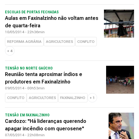
ESCOLAS DE PORTAS FECHADAS
Aulas em Faxinalzinho não voltam antes
de quarta-feira
10/05/2014 - 22h36min
REFORMA AGRÁRIA
AGRICULTORES
CONFLITO
+
4
TENSÃO NO NORTE GAÚCHO
Reunião tenta aproximar índios e
produtores em Faxinalzinho
09/05/2014 - 00h53min
CONFLITO
AGRICULTORES
FAXINALZINHO
+
1
TENSÃO EM FAXINALZINHO
Cardozo: "Há lideranças querendo
apagar incêndio com querosene"
07/05/2014 - 22h08min