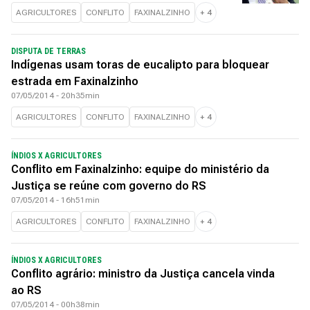
AGRICULTORES
CONFLITO
FAXINALZINHO
+
4
DISPUTA DE TERRAS
Indígenas usam toras de eucalipto para bloquear
estrada em Faxinalzinho
07/05/2014 - 20h35min
AGRICULTORES
CONFLITO
FAXINALZINHO
+
4
ÍNDIOS X AGRICULTORES
Conflito em Faxinalzinho: equipe do ministério da
Justiça se reúne com governo do RS
07/05/2014 - 16h51min
AGRICULTORES
CONFLITO
FAXINALZINHO
+
4
ÍNDIOS X AGRICULTORES
Conflito agrário: ministro da Justiça cancela vinda
ao RS
07/05/2014 - 00h38min