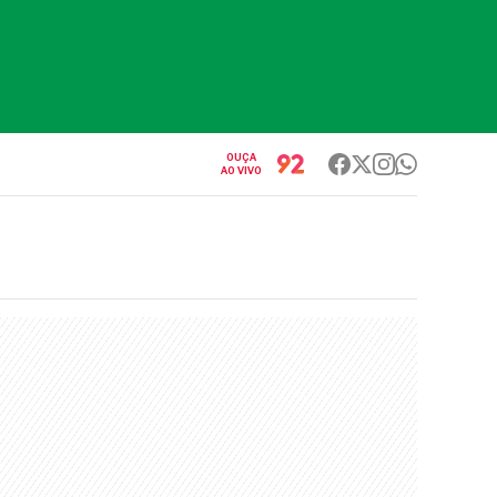
OUÇA
AO VIVO