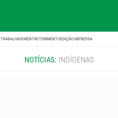
 TRABALHADOR
ENTRETENIMENTO
EDIÇÃO IMPRESSA
NOTÍCIAS:
INDÍGENAS