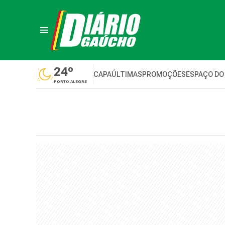
24º
CAPA
ÚLTIMAS
PROMOÇÕES
ESPAÇO DO
PORTO ALEGRE