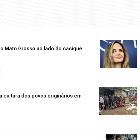
a no Mato Grosso ao lado do cacique
a cultura dos povos originários em