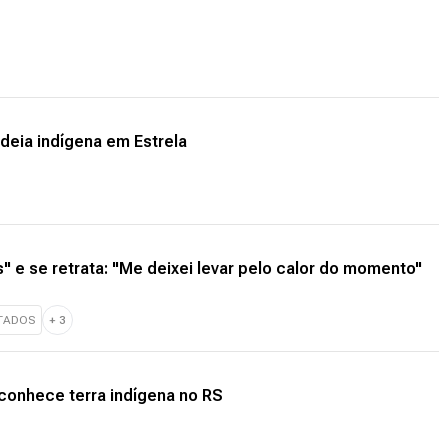
deia indígena em Estrela
 e se retrata: "Me deixei levar pelo calor do momento"
TADOS
+
3
econhece terra indígena no RS