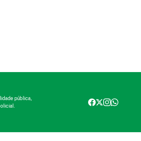
lidade pública,
licial.