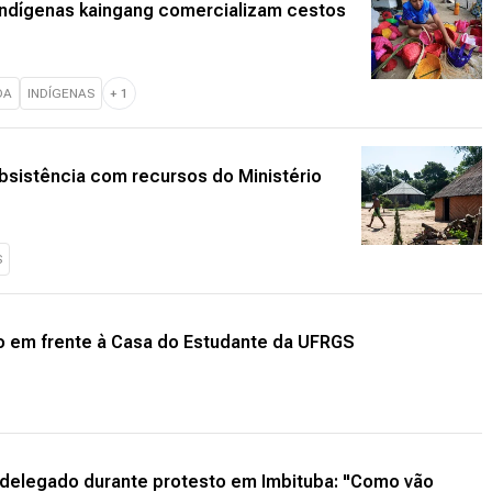
indígenas kaingang comercializam cestos
OA
INDÍGENAS
+
1
bsistência com recursos do Ministério
S
o em frente à Casa do Estudante da UFRGS
 delegado durante protesto em Imbituba: "Como vão