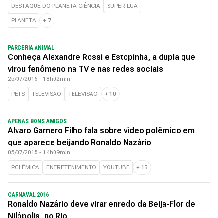
DESTAQUE DO PLANETA CIÊNCIA
SUPER-LUA
PLANETA
+
7
PARCERIA ANIMAL
Conheça Alexandre Rossi e Estopinha, a dupla que
virou fenômeno na TV e nas redes sociais
25/07/2015 - 18h02min
PETS
TELEVISÃO
TELEVISAO
+
10
APENAS BONS AMIGOS
Alvaro Garnero Filho fala sobre vídeo polêmico em
que aparece beijando Ronaldo Nazário
05/07/2015 - 14h09min
POLÊMICA
ENTRETENIMENTO
YOUTUBE
+
15
CARNAVAL 2016
Ronaldo Nazário deve virar enredo da Beija-Flor de
Nilópolis, no Rio