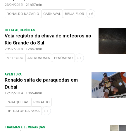
23/04/2015 - 21h57min
RONALDO NAZÁRIO
CARNAVAL
BEIJA-FLOR
+
6
DELTA AQUARÍDEAS
Veja registro da chuva de meteoros no
Rio Grande do Sul
29/07/2014 - 12h57min
METEORO
ASTRONOMIA
FENÔMENO
+
1
AVENTURA
Ronaldo salta de paraquedas em
Dubai
12/05/2014 - 19h54min
PARAQUEDAS
RONALDO
RETRATOS DA FAMA
+
1
TRAUMAS E LEMBRANÇAS