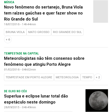
MÚSICA
Novo fenômeno do sertanejo, Bruna Viola
tem raízes gaúchas e quer fazer show no
Rio Grande do Sul
18/07/2016 - 14h44min
BRUNA VIOLA
MATO GROSSO
RIO GRANDE DO SUL
+
6
TEMPESTADE NA CAPITAL
Meteorologistas não têm consenso sobre
fenômeno que atingiu Porto Alegre
01/02/2016 - 04h02min
TEMPESTADE EM PORTO ALEGRE
METEOROLOGIA
TEMPO
+
2
DE OLHO NO CÉU
Superlua e eclipse lunar total dão
espetáculo neste domingo
28/09/2015 - 04h49min