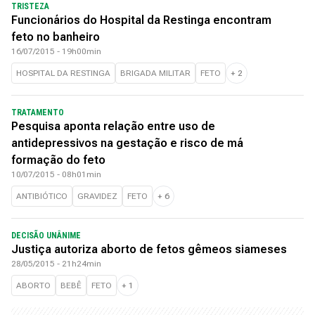
TRISTEZA
Funcionários do Hospital da Restinga encontram
feto no banheiro
16/07/2015 - 19h00min
HOSPITAL DA RESTINGA
BRIGADA MILITAR
FETO
+
2
TRATAMENTO
Pesquisa aponta relação entre uso de
antidepressivos na gestação e risco de má
formação do feto
10/07/2015 - 08h01min
ANTIBIÓTICO
GRAVIDEZ
FETO
+
6
DECISÃO UNÂNIME
Justiça autoriza aborto de fetos gêmeos siameses
28/05/2015 - 21h24min
ABORTO
BEBÊ
FETO
+
1