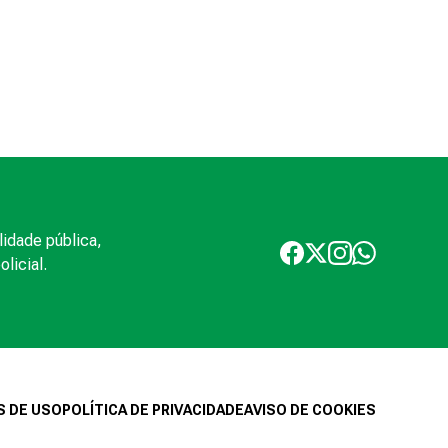
lidade pública,
licial.
 DE USO
POLÍTICA DE PRIVACIDADE
AVISO DE COOKIES