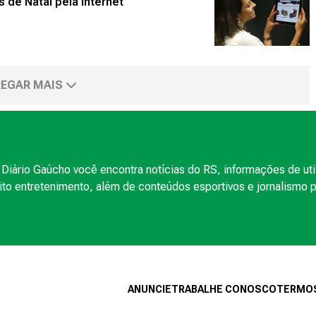
 de Natal pela internet
EGAR MAIS
Diário Gaúcho você encontra notícias do RS, informações de uti
to entretenimento, além de conteúdos esportivos e jornalismo po
ANUNCIE
TRABALHE CONOSCO
TERMOS