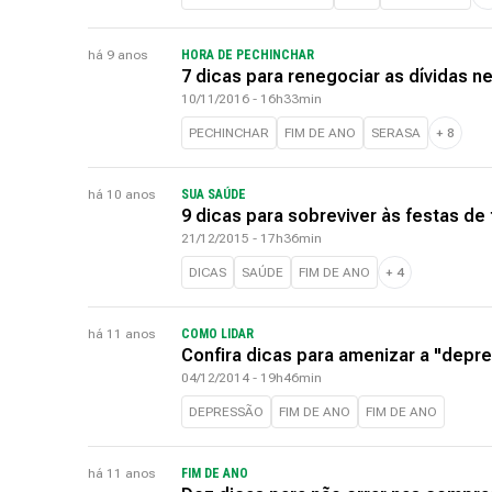
há 9 anos
HORA DE PECHINCHAR
7 dicas para renegociar as dívidas n
10/11/2016 - 16h33min
PECHINCHAR
FIM DE ANO
SERASA
+
8
há 10 anos
SUA SAÚDE
9 dicas para sobreviver às festas de
21/12/2015 - 17h36min
DICAS
SAÚDE
FIM DE ANO
+
4
há 11 anos
COMO LIDAR
Confira dicas para amenizar a "depre
04/12/2014 - 19h46min
DEPRESSÃO
FIM DE ANO
FIM DE ANO
há 11 anos
FIM DE ANO