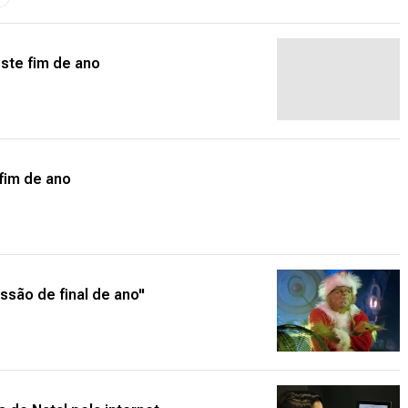
este fim de ano
 fim de ano
ssão de final de ano"