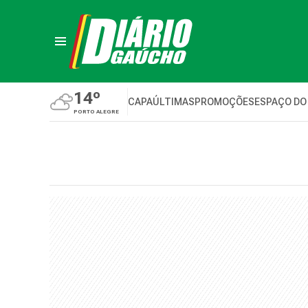
14º
CAPA
ÚLTIMAS
PROMOÇÕES
ESPAÇO DO
PORTO ALEGRE