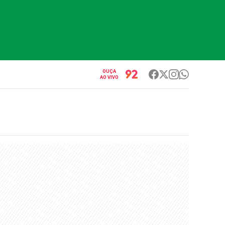
OUÇA
AO VIVO