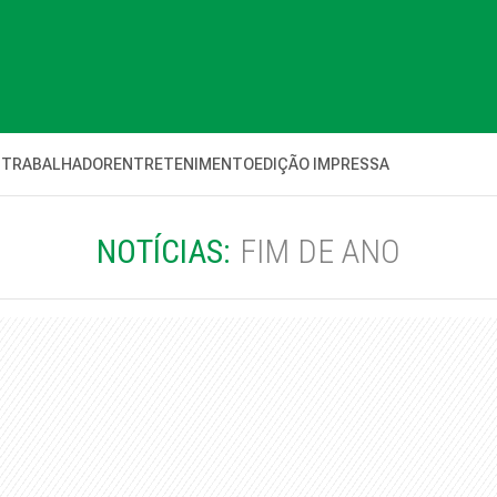
 TRABALHADOR
ENTRETENIMENTO
EDIÇÃO IMPRESSA
NOTÍCIAS:
FIM DE ANO