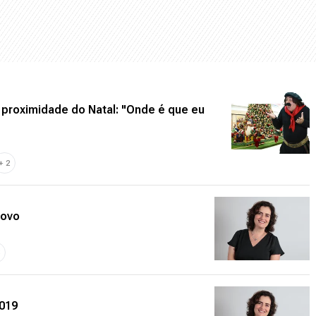
 proximidade do Natal: "Onde é que eu
+
2
Novo
8
2019