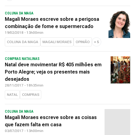
COLUNA DA MAGA
Magali Moraes escreve sobre a perigosa
combinação de fome e supermercado
19/02/2018 - 13h00min
COLUNA DA MAGA
MAGALI MORAES
OPINIÃO
+
5
COMPRAS NATALINAS
Natal deve movimentar R$ 405 milhões em
Porto Alegre; veja os presentes mais
desejados
28/11/2017 - 18h35min
NATAL
COMPRAS
COLUNA DA MAGA
Magali Moraes escreve sobre as coisas
que fazem falta em casa
03/07/2017 - 13h00min