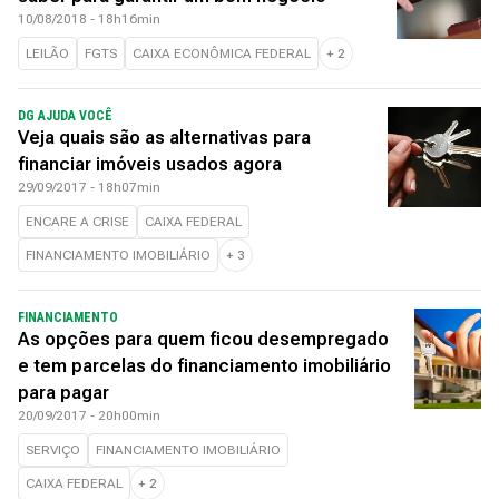
10/08/2018 - 18h16min
LEILÃO
FGTS
CAIXA ECONÔMICA FEDERAL
+
2
DG AJUDA VOCÊ
Veja quais são as alternativas para
financiar imóveis usados agora
29/09/2017 - 18h07min
ENCARE A CRISE
CAIXA FEDERAL
FINANCIAMENTO IMOBILIÁRIO
+
3
FINANCIAMENTO
As opções para quem ficou desempregado
e tem parcelas do financiamento imobiliário
para pagar
20/09/2017 - 20h00min
SERVIÇO
FINANCIAMENTO IMOBILIÁRIO
CAIXA FEDERAL
+
2