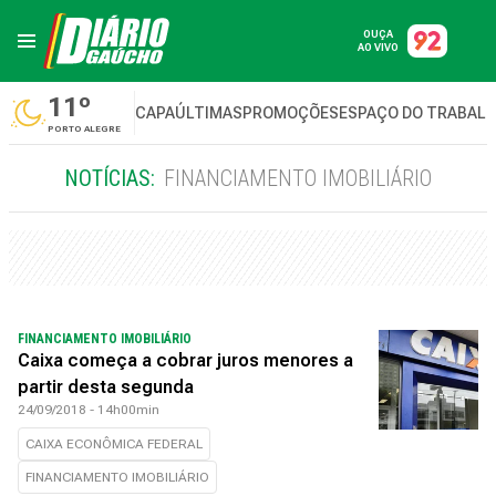
OUÇA
AO VIVO
11º
CAPA
ÚLTIMAS
PROMOÇÕES
ESPAÇO DO TRABAL
PORTO ALEGRE
NOTÍCIAS:
FINANCIAMENTO IMOBILIÁRIO
FINANCIAMENTO IMOBILIÁRIO
Caixa começa a cobrar juros menores a
partir desta segunda
24/09/2018 - 14h00min
CAIXA ECONÔMICA FEDERAL
FINANCIAMENTO IMOBILIÁRIO