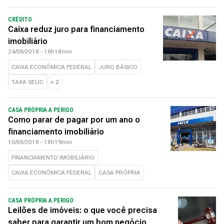
CRÉDITO
Caixa reduz juro para financiamento
imobiliário
24/08/2018 - 16h18min
CAIXA ECONÔMICA FEDERAL
JURO BÁSICO
TAXA SELIC
+
2
CASA PRÓPRIA A PERIGO
Como parar de pagar por um ano o
financiamento imobiliário
10/08/2018 - 18h19min
FINANCIAMENTO IMOBILIÁRIO
CAIXA ECONÔMICA FEDERAL
CASA PRÓPRIA
CASA PRÓPRIA A PERIGO
Leilões de imóveis: o que você precisa
saber para garantir um bom negócio