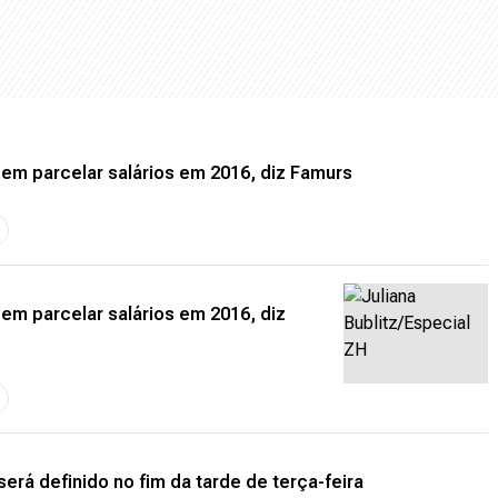
em parcelar salários em 2016, diz Famurs
8
em parcelar salários em 2016, diz
8
rá definido no fim da tarde de terça-feira