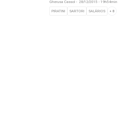
Gherusa Cassol
-
28/12/2015 - 19h54min
PIRATINI
SARTORI
SALÁRIOS
+
8