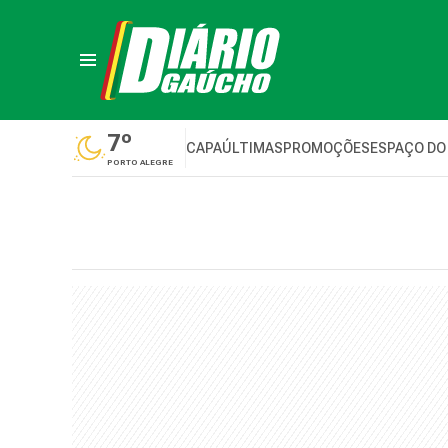
7º
CAPA
ÚLTIMAS
PROMOÇÕES
ESPAÇO DO
PORTO ALEGRE