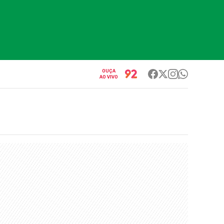
OUÇA
AO VIVO