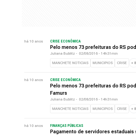
há 10 anos
CRISE ECONÔMICA
Pelo menos 73 prefeituras do RS pod
Juliana Bublitz
-
02/08/2016 - 14h31min
MANCHETE NOTICIAS
MUNICIPIOS
CRISE
+
há 10 anos
CRISE ECONÔMICA
Pelo menos 73 prefeituras do RS pod
Famurs
Juliana Bublitz
-
02/08/2016 - 14h31min
MANCHETE NOTICIAS
MUNICIPIOS
CRISE
+
há 10 anos
FINANÇAS PÚBLICAS
Pagamento de servidores estaduais se