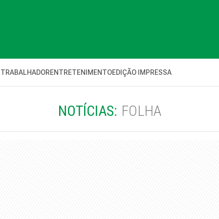
 TRABALHADOR
ENTRETENIMENTO
EDIÇÃO IMPRESSA
NOTÍCIAS:
FOLHA