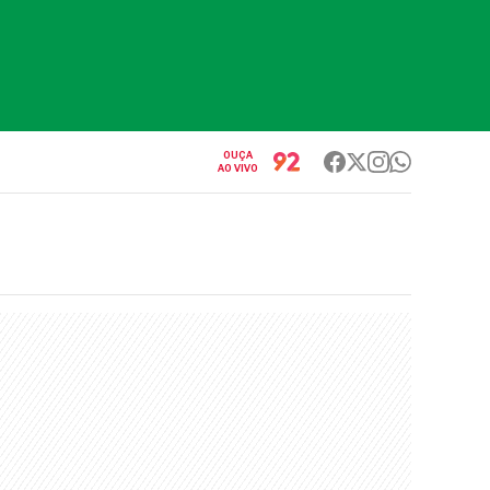
OUÇA
AO VIVO