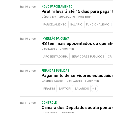
há 10 anos
NOVO PARCELAMENTO
Piratini levará até 15 dias para pagar
Débora Ely
-
26/02/2016 - 19h38min
PARCELAMENTO
SALÁRIO
FUNCIONALISMO
há 10 anos
INVERSÃO DA CURVA
RS tem mais aposentados do que ativ
23/01/2016 - 04h01min
APOSENTADORIA
SERVIDORES PÚBLICOS
CRI
há 10 anos
FINANÇAS PÚBLICAS
Pagamento de servidores estaduais se
Gherusa Cassol
-
28/12/2015 - 19h54min
PIRATINI
SARTORI
SALÁRIOS
+
8
há 11 anos
CONTROLE
Câmara dos Deputados adota ponto e
29/04/2015 - 21h29min