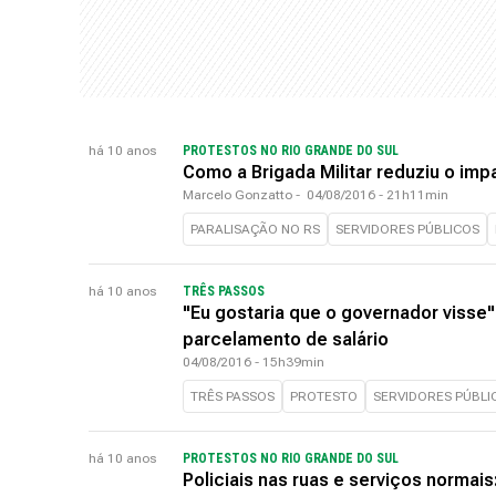
há 10 anos
PROTESTOS NO RIO GRANDE DO SUL
Como a Brigada Militar reduziu o imp
Marcelo Gonzatto
-
04/08/2016 - 21h11min
PARALISAÇÃO NO RS
SERVIDORES PÚBLICOS
há 10 anos
TRÊS PASSOS
"Eu gostaria que o governador visse"
parcelamento de salário
04/08/2016 - 15h39min
TRÊS PASSOS
PROTESTO
SERVIDORES PÚBLI
há 10 anos
PROTESTOS NO RIO GRANDE DO SUL
Policiais nas ruas e serviços normai