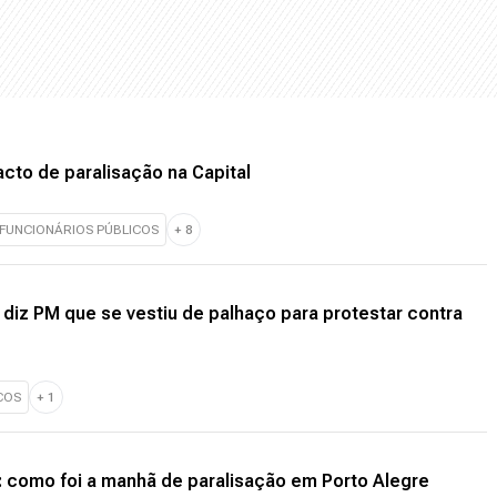
acto de paralisação na Capital
FUNCIONÁRIOS PÚBLICOS
+
8
 diz PM que se vestiu de palhaço para protestar contra
COS
+
1
s: como foi a manhã de paralisação em Porto Alegre