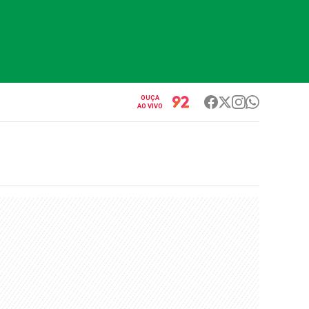
OUÇA
AO VIVO