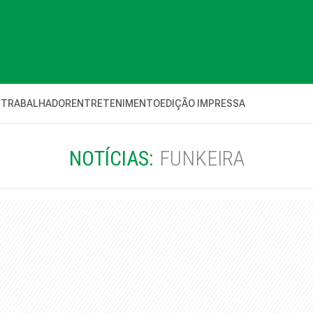
 TRABALHADOR
ENTRETENIMENTO
EDIÇÃO IMPRESSA
NOTÍCIAS:
FUNKEIRA