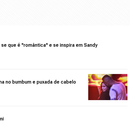
 se que é "romântica" e se inspira em Sandy
inha no bumbum e puxada de cabelo
ni