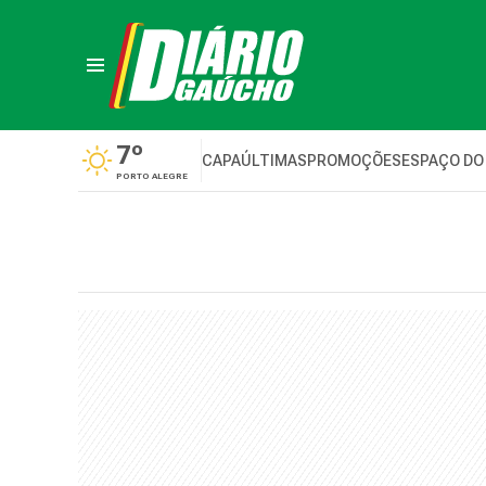
7º
CAPA
ÚLTIMAS
PROMOÇÕES
ESPAÇO DO
PORTO ALEGRE