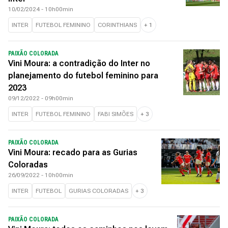
10/02/2024 - 10h00min
INTER
FUTEBOL FEMININO
CORINTHIANS
+
1
PAIXÃO COLORADA
Vini Moura: a contradição do Inter no
planejamento do futebol feminino para
2023
09/12/2022 - 09h00min
INTER
FUTEBOL FEMININO
FABI SIMÕES
+
3
PAIXÃO COLORADA
Vini Moura: recado para as Gurias
Coloradas
26/09/2022 - 10h00min
INTER
FUTEBOL
GURIAS COLORADAS
+
3
PAIXÃO COLORADA