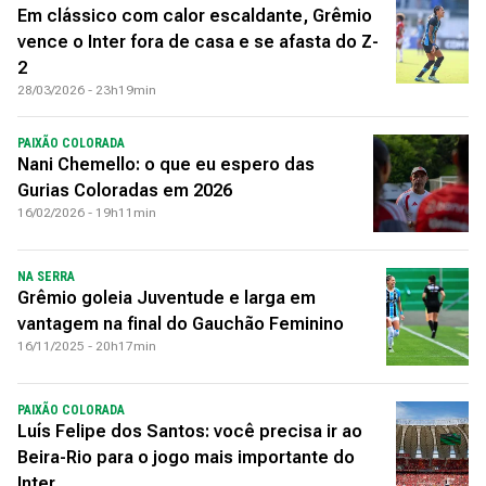
Em clássico com calor escaldante, Grêmio
vence o Inter fora de casa e se afasta do Z-
2
28/03/2026 - 23h19min
PAIXÃO COLORADA
Nani Chemello: o que eu espero das
Gurias Coloradas em 2026
16/02/2026 - 19h11min
NA SERRA
Grêmio goleia Juventude e larga em
vantagem na final do Gauchão Feminino
16/11/2025 - 20h17min
PAIXÃO COLORADA
Luís Felipe dos Santos: você precisa ir ao
Beira-Rio para o jogo mais importante do
Inter