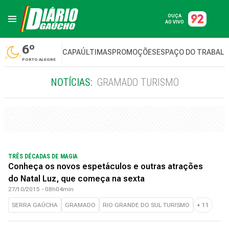
OUÇA
AO VIVO
6º
CAPA
ÚLTIMAS
PROMOÇÕES
ESPAÇO DO TRABAL
PORTO ALEGRE
NOTÍCIAS:
GRAMADO TURISMO
TRÊS DÉCADAS DE MAGIA
Conheça os novos espetáculos e outras atrações
do Natal Luz, que começa na sexta
27/10/2015 - 08h04min
SERRA GAÚCHA
GRAMADO
RIO GRANDE DO SUL TURISMO
+
11