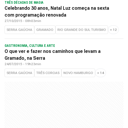
TRÊS DÉCADAS DE MAGIA
Celebrando 30 anos, Natal Luz começa na sexta
com programação renovada
27/10/2015 - 08h03min
SERRA GAÚCHA
GRAMADO
RIO GRANDE DO SUL TURISMO
+
12
GASTRONOMIA, CULTURA E ARTE
O que ver e fazer nos caminhos que levam a
Gramado, na Serra
24/07/2015 - 19h23min
SERRA GAÚCHA
TRÊS COROAS
NOVO HAMBURGO
+
14