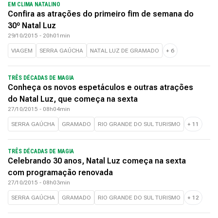
EM CLIMA NATALINO
Confira as atrações do primeiro fim de semana do
30º Natal Luz
29/10/2015 - 20h01min
VIAGEM
SERRA GAÚCHA
NATAL LUZ DE GRAMADO
+
6
TRÊS DÉCADAS DE MAGIA
Conheça os novos espetáculos e outras atrações
do Natal Luz, que começa na sexta
27/10/2015 - 08h04min
SERRA GAÚCHA
GRAMADO
RIO GRANDE DO SUL TURISMO
+
11
TRÊS DÉCADAS DE MAGIA
Celebrando 30 anos, Natal Luz começa na sexta
com programação renovada
27/10/2015 - 08h03min
SERRA GAÚCHA
GRAMADO
RIO GRANDE DO SUL TURISMO
+
12