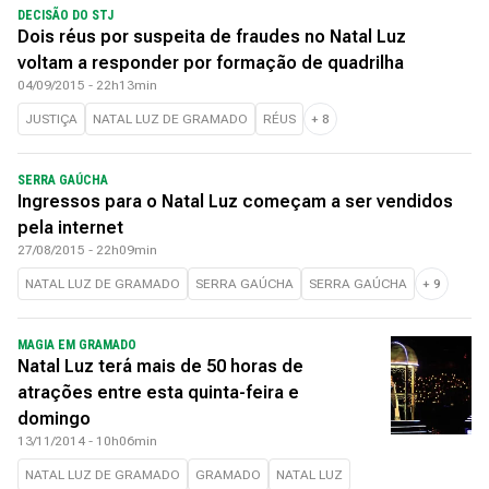
DECISÃO DO STJ
Dois réus por suspeita de fraudes no Natal Luz
voltam a responder por formação de quadrilha
04/09/2015 - 22h13min
JUSTIÇA
NATAL LUZ DE GRAMADO
RÉUS
+
8
SERRA GAÚCHA
Ingressos para o Natal Luz começam a ser vendidos
pela internet
27/08/2015 - 22h09min
NATAL LUZ DE GRAMADO
SERRA GAÚCHA
SERRA GAÚCHA
+
9
MAGIA EM GRAMADO
Natal Luz terá mais de 50 horas de
atrações entre esta quinta-feira e
domingo
13/11/2014 - 10h06min
NATAL LUZ DE GRAMADO
GRAMADO
NATAL LUZ