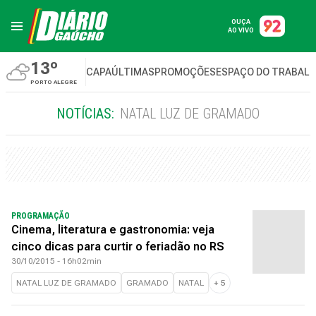
OUÇA
AO VIVO
13º
CAPA
ÚLTIMAS
PROMOÇÕES
ESPAÇO DO TRABAL
PORTO ALEGRE
NOTÍCIAS:
NATAL LUZ DE GRAMADO
PROGRAMAÇÃO
Cinema, literatura e gastronomia: veja
cinco dicas para curtir o feriadão no RS
30/10/2015 - 16h02min
NATAL LUZ DE GRAMADO
GRAMADO
NATAL
+
5