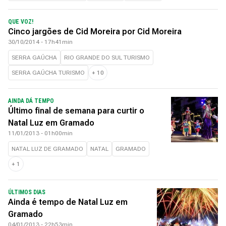
QUE VOZ!
Cinco jargões de Cid Moreira por Cid Moreira
30/10/2014 - 17h41min
SERRA GAÚCHA
RIO GRANDE DO SUL TURISMO
SERRA GAÚCHA TURISMO
+
10
AINDA DÁ TEMPO
Último final de semana para curtir o
Natal Luz em Gramado
11/01/2013 - 01h00min
NATAL LUZ DE GRAMADO
NATAL
GRAMADO
+
1
ÚLTIMOS DIAS
Ainda é tempo de Natal Luz em
Gramado
04/01/2013 - 22h53min