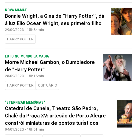
NOVA MAMÃE
Bonnie Wright, a Gina de “Harry Potter”, dá
à luz Elio Ocean Wright, seu primeiro filho
29/09/2023 - 15h34min
HARRY POTTER
LUTO NO MUNDO DA MAGIA
Morre Michael Gambon, o Dumbledore
de "Harry Potter"
28/09/2023 - 15h13min
HARRY POTTER
OBITUÁRIO
"ETERNIZAR MEMÓRIAS"
Catedral de Canela, Theatro São Pedro,
Chalé da Praça XV: artesão de Porto Alegre
constrói miniaturas de pontos turísticos
04/01/2023 - 18h31min