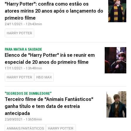
"Harry Potter": confira como estão os
atores mirins 20 anos após o lançamento do
primeiro filme
24/11/2021 - 12h43min
HARRY POTTER
PARA MATAR A SAUDADE
Elenco de "Harry Potter" irá se reunir em
especial de 20 anos do primeiro filme
17/11/2021 - 13h48min
HARRY POTTER
HBO MAX
"SEGREDOS DE DUMBLEDORE"
Terceiro filme de "Animais Fantásticos"
ganha título e tem data de estreia
antecipada
23/09/2021 - 13h58min
ANIMAIS FANTÁSTICOS
HARRY POTTER