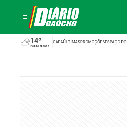
14º
CAPA
ÚLTIMAS
PROMOÇÕES
ESPAÇO DO
PORTO ALEGRE