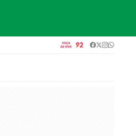
OUÇA
AO VIVO