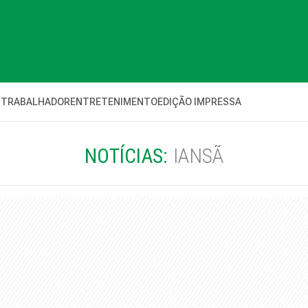
 TRABALHADOR
ENTRETENIMENTO
EDIÇÃO IMPRESSA
NOTÍCIAS:
IANSÃ