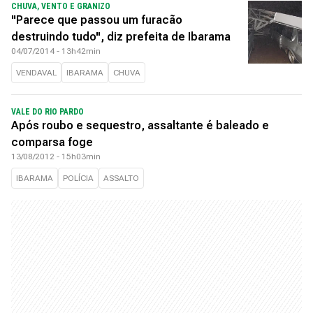
CHUVA, VENTO E GRANIZO
"Parece que passou um furacão
destruindo tudo", diz prefeita de Ibarama
04/07/2014 - 13h42min
VENDAVAL
IBARAMA
CHUVA
VALE DO RIO PARDO
Após roubo e sequestro, assaltante é baleado e
comparsa foge
13/08/2012 - 15h03min
IBARAMA
POLÍCIA
ASSALTO