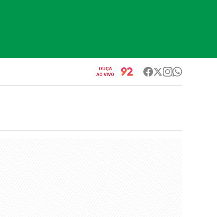
OUÇA
AO VIVO