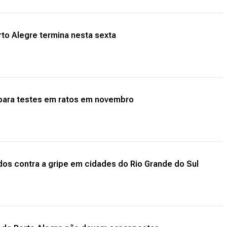
rto Alegre termina nesta sexta
l para testes em ratos em novembro
dos contra a gripe em cidades do Rio Grande do Sul