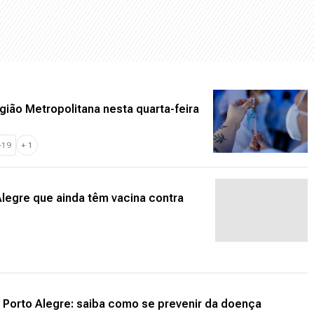
gião Metropolitana nesta quarta-feira
-19
+
1
Alegre que ainda têm vacina contra
orto Alegre: saiba como se prevenir da doença