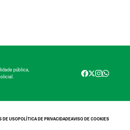
lidade pública,
licial.
 DE USO
POLÍTICA DE PRIVACIDADE
AVISO DE COOKIES