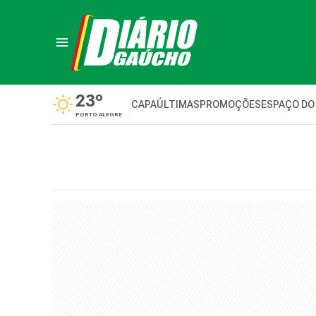
23º
CAPA
ÚLTIMAS
PROMOÇÕES
ESPAÇO DO
PORTO ALEGRE