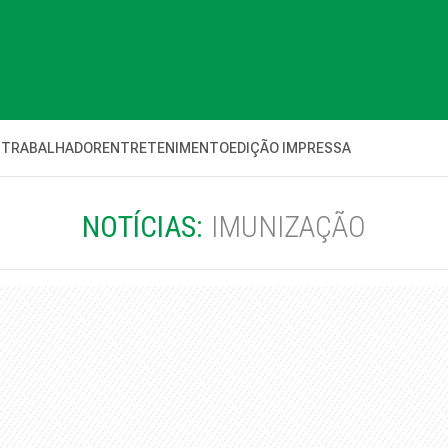
 TRABALHADOR
ENTRETENIMENTO
EDIÇÃO IMPRESSA
NOTÍCIAS:
IMUNIZAÇÃO