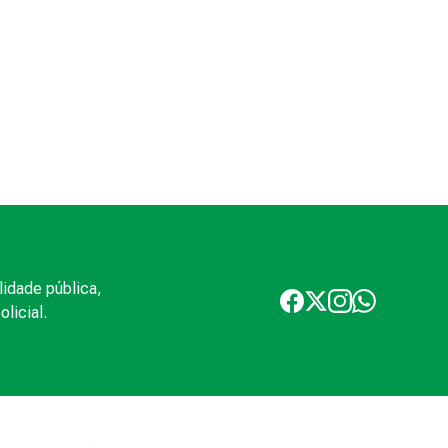
lidade pública,
licial.