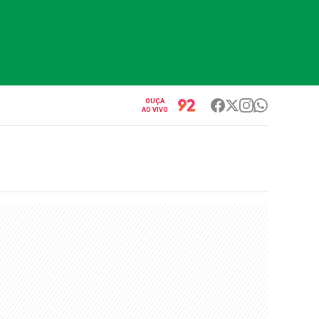
OUÇA
AO VIVO