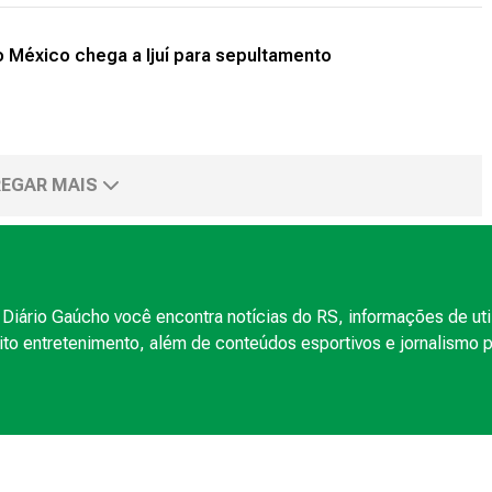
 México chega a Ijuí para sepultamento
EGAR MAIS
Diário Gaúcho você encontra notícias do RS, informações de uti
to entretenimento, além de conteúdos esportivos e jornalismo po