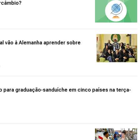
ercâmbio?
al vão à Alemanha aprender sobre
ão para graduação-sanduíche em cinco países na terça-