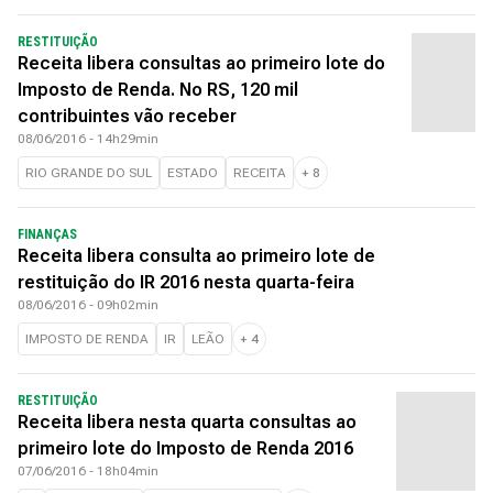
RESTITUIÇÃO
Receita libera consultas ao primeiro lote do
Imposto de Renda. No RS, 120 mil
contribuintes vão receber
08/06/2016 - 14h29min
RIO GRANDE DO SUL
ESTADO
RECEITA
+
8
FINANÇAS
Receita libera consulta ao primeiro lote de
restituição do IR 2016 nesta quarta-feira
08/06/2016 - 09h02min
IMPOSTO DE RENDA
IR
LEÃO
+
4
RESTITUIÇÃO
Receita libera nesta quarta consultas ao
primeiro lote do Imposto de Renda 2016
07/06/2016 - 18h04min