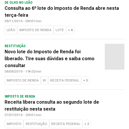
DE OLHO NO LEÃO
Consulta ao 6º lote do Imposto de Renda abre nesta
terça-feira
08/11/2016 - 08h01min
LEÃO
IMPOSTO DE RENDA
LOTE
+
6
RESTITUIÇÃO
Novo lote do Imposto de Renda foi
liberado. Tire suas dúvidas e saiba como
consultar
08/08/2016 - 19h32min
IMPOSTO DE RENDA
IR
RECEITA FEDERAL
+
5
IMPOSTO DE RENDA
Receita libera consulta ao segundo lote de
restituição nesta sexta
07/07/2016 - 20h51min
IMPOSTO
RESTITUIÇÃO
RECEITA FEDERAL
+
2