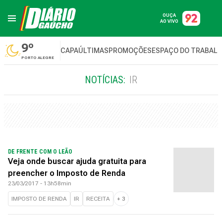
OUÇA
AO VIVO
9º
CAPA
ÚLTIMAS
PROMOÇÕES
ESPAÇO DO TRABAL
PORTO ALEGRE
NOTÍCIAS:
IR
DE FRENTE COM O LEÃO
Veja onde buscar ajuda gratuita para
preencher o Imposto de Renda
23/03/2017 - 13h58min
IMPOSTO DE RENDA
IR
RECEITA
+
3