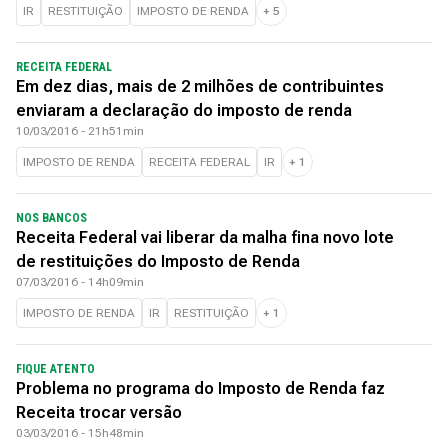
IR
RESTITUIÇÃO
IMPOSTO DE RENDA
+
5
RECEITA FEDERAL
Em dez dias, mais de 2 milhões de contribuintes
enviaram a declaração do imposto de renda
10/03/2016 - 21h51min
IMPOSTO DE RENDA
RECEITA FEDERAL
IR
+
1
NOS BANCOS
Receita Federal vai liberar da malha fina novo lote
de restituições do Imposto de Renda
07/03/2016 - 14h09min
IMPOSTO DE RENDA
IR
RESTITUIÇÃO
+
1
FIQUE ATENTO
Problema no programa do Imposto de Renda faz
Receita trocar versão
03/03/2016 - 15h48min