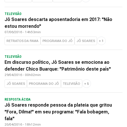
TELEVISÃO
Jô Soares descarta aposentadoria em 2017: "Não
estou morrendo"
07/06/2016 - 14h53min
RETRATOS DA FAMA
PROGRAMA DO JÔ
JÔ SOARES
+
1
TELEVISÃO
Em discurso político, Jô Soares se emociona ao
defender Chico Buarque: "Patrimônio deste país"
29/04/2016 - 00h02min
JÔ SOARES
PROGRAMA DO JÔ
TELEVISÃO
+
5
RESPOSTA ÁCIDA
Jô Soares responde pessoa da plateia que gritou
"Fora, Dilma!" em seu programa: "Fala bobagem,
fala"
20/04/2016 - 18h12min