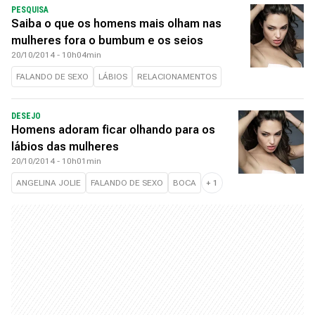
PESQUISA
Saiba o que os homens mais olham nas
mulheres fora o bumbum e os seios
20/10/2014 - 10h04min
FALANDO DE SEXO
LÁBIOS
RELACIONAMENTOS
DESEJO
Homens adoram ficar olhando para os
lábios das mulheres
20/10/2014 - 10h01min
ANGELINA JOLIE
FALANDO DE SEXO
BOCA
+
1