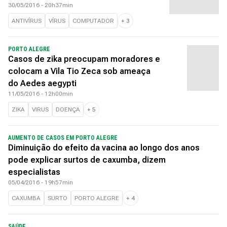
30/05/2016 - 20h37min
ANTIVÍRUS
VÍRUS
COMPUTADOR
+
3
PORTO ALEGRE
Casos de zika preocupam moradores e
colocam a Vila Tio Zeca sob ameaça
do Aedes aegypti
11/05/2016 - 12h00min
ZIKA
VIRUS
DOENÇA
+
5
AUMENTO DE CASOS EM PORTO ALEGRE
Diminuição do efeito da vacina ao longo dos anos
pode explicar surtos de caxumba, dizem
especialistas
05/04/2016 - 19h57min
CAXUMBA
SURTO
PORTO ALEGRE
+
4
SAÚDE