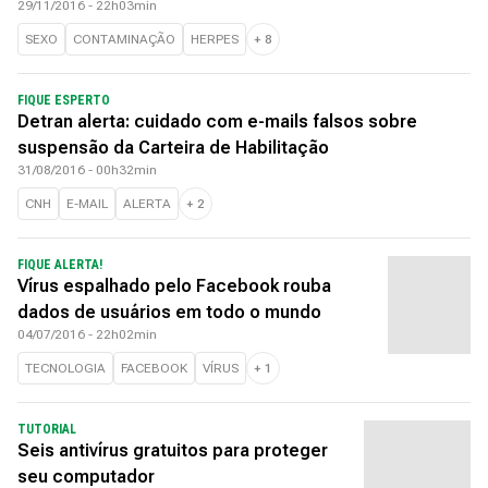
29/11/2016 - 22h03min
SEXO
CONTAMINAÇÃO
HERPES
+
8
FIQUE ESPERTO
Detran alerta: cuidado com e-mails falsos sobre
suspensão da Carteira de Habilitação
31/08/2016 - 00h32min
CNH
E-MAIL
ALERTA
+
2
FIQUE ALERTA!
Vírus espalhado pelo Facebook rouba
dados de usuários em todo o mundo
04/07/2016 - 22h02min
TECNOLOGIA
FACEBOOK
VÍRUS
+
1
TUTORIAL
Seis antivírus gratuitos para proteger
seu computador