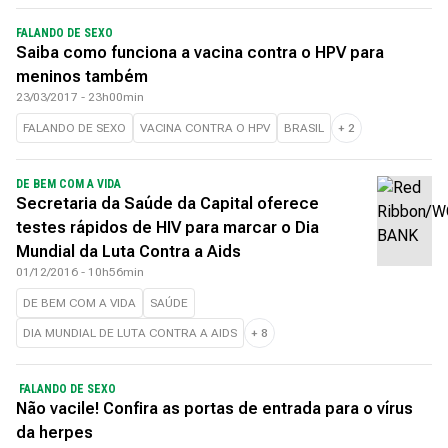
FALANDO DE SEXO
Saiba como funciona a vacina contra o HPV para
meninos também
23/03/2017 - 23h00min
FALANDO DE SEXO
VACINA CONTRA O HPV
BRASIL
+
2
DE BEM COM A VIDA
Secretaria da Saúde da Capital oferece
testes rápidos de HIV para marcar o Dia
Mundial da Luta Contra a Aids
01/12/2016 - 10h56min
DE BEM COM A VIDA
SAÚDE
DIA MUNDIAL DE LUTA CONTRA A AIDS
+
8
FALANDO DE SEXO
Não vacile! Confira as portas de entrada para o vírus
da herpes