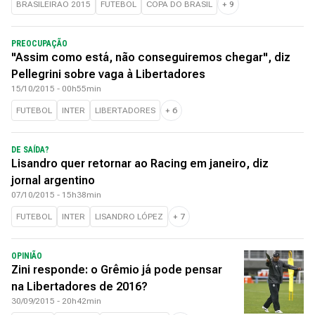
BRASILEIRAO 2015
FUTEBOL
COPA DO BRASIL
+
9
PREOCUPAÇÃO
"Assim como está, não conseguiremos chegar", diz
Pellegrini sobre vaga à Libertadores
15/10/2015 - 00h55min
FUTEBOL
INTER
LIBERTADORES
+
6
DE SAÍDA?
Lisandro quer retornar ao Racing em janeiro, diz
jornal argentino
07/10/2015 - 15h38min
FUTEBOL
INTER
LISANDRO LÓPEZ
+
7
OPINIÃO
Zini responde: o Grêmio já pode pensar
na Libertadores de 2016?
30/09/2015 - 20h42min