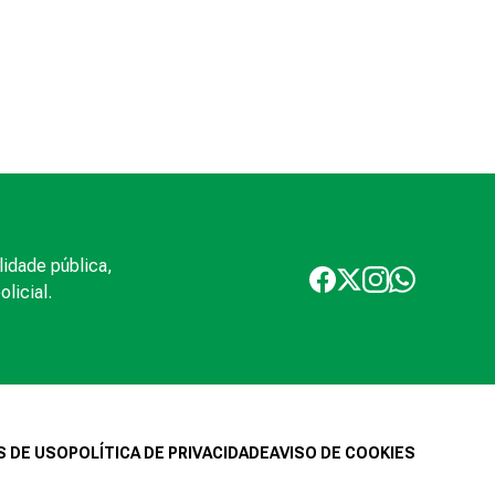
lidade pública,
licial.
 DE USO
POLÍTICA DE PRIVACIDADE
AVISO DE COOKIES