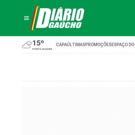
15º
CAPA
ÚLTIMAS
PROMOÇÕES
ESPAÇO DO
PORTO ALEGRE