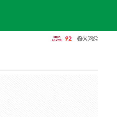
OUÇA
AO VIVO