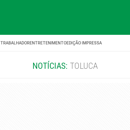
 TRABALHADOR
ENTRETENIMENTO
EDIÇÃO IMPRESSA
NOTÍCIAS:
TOLUCA