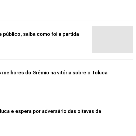
e público, saiba como foi a partida
 melhores do Grêmio na vitória sobre o Toluca
uca e espera por adversário das oitavas da