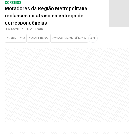
CORREIOS
Moradores da Região Metropolitana
reclamam do atraso na entrega de
correspondências
09/03/2017 - 13h01min
CORREIOS
CARTEIROS
CORRESPONDÊNCIA
+
1