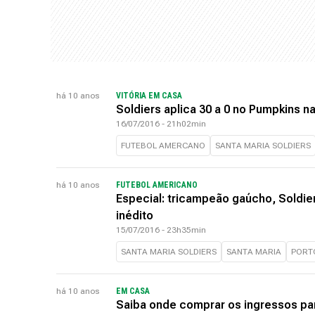
há 10 anos
VITÓRIA EM CASA
Soldiers aplica 30 a 0 no Pumpkins na
16/07/2016 - 21h02min
FUTEBOL AMERCANO
SANTA MARIA SOLDIERS
há 10 anos
FUTEBOL AMERICANO
Especial: tricampeão gaúcho, Soldiers
inédito
15/07/2016 - 23h35min
SANTA MARIA SOLDIERS
SANTA MARIA
PORT
há 10 anos
EM CASA
Saiba onde comprar os ingressos para