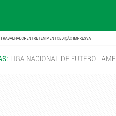
 TRABALHADOR
ENTRETENIMENTO
EDIÇÃO IMPRESSA
AS:
LIGA NACIONAL DE FUTEBOL AM