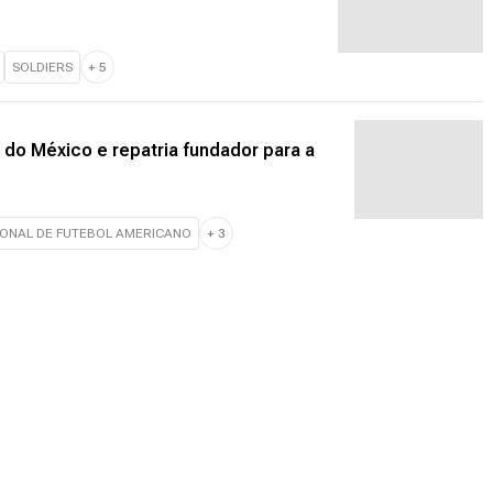
SOLDIERS
+
5
 do México e repatria fundador para a
IONAL DE FUTEBOL AMERICANO
+
3