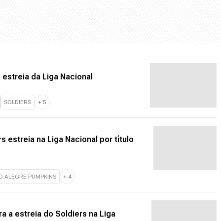
 estreia da Liga Nacional
SOLDIERS
+
5
 estreia na Liga Nacional por título
O ALEGRE PUMPKINS
+
4
 a estreia do Soldiers na Liga