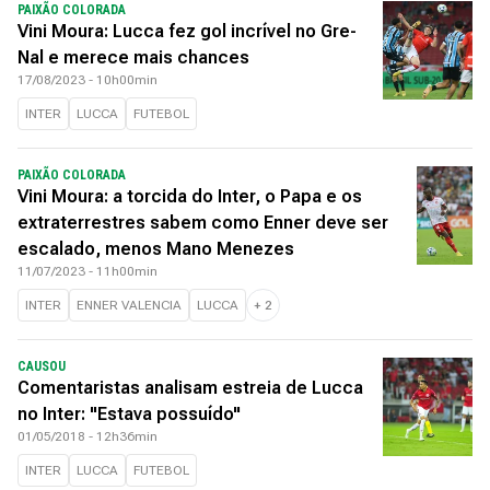
PAIXÃO COLORADA
Vini Moura: Lucca fez gol incrível no Gre-
Nal e merece mais chances
17/08/2023 - 10h00min
INTER
LUCCA
FUTEBOL
PAIXÃO COLORADA
Vini Moura: a torcida do Inter, o Papa e os
extraterrestres sabem como Enner deve ser
escalado, menos Mano Menezes
11/07/2023 - 11h00min
INTER
ENNER VALENCIA
LUCCA
+
2
CAUSOU
Comentaristas analisam estreia de Lucca
no Inter: "Estava possuído"
01/05/2018 - 12h36min
INTER
LUCCA
FUTEBOL