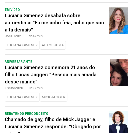
EM VÍDEO
Luciana Gimenez desabafa sobre
autoestima: "Eu me acho feia, acho que sou
alta demais"
05/01/2021 - 17h47min
LUCIANA GIMENEZ
AUTOESTIMA
ANIVERSARIANTE
Luciana Gimenez comemora 21 anos do
filho Lucas Jagger: "Pessoa mais amada
desse mundo''
19/05/2020 - 11h27min
LUCIANA GIMENEZ
MICK JAGGER
REBATENDO PRECONCEITO
Chamado de gay, filho de Mick Jagger e
Luciana Gimenez responde: "Obrigado por