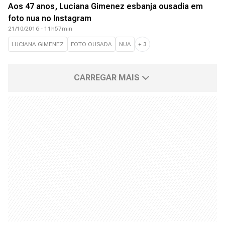
Aos 47 anos, Luciana Gimenez esbanja ousadia em
foto nua no Instagram
21/10/2016 - 11h57min
LUCIANA GIMENEZ
FOTO OUSADA
NUA
+
3
CARREGAR MAIS