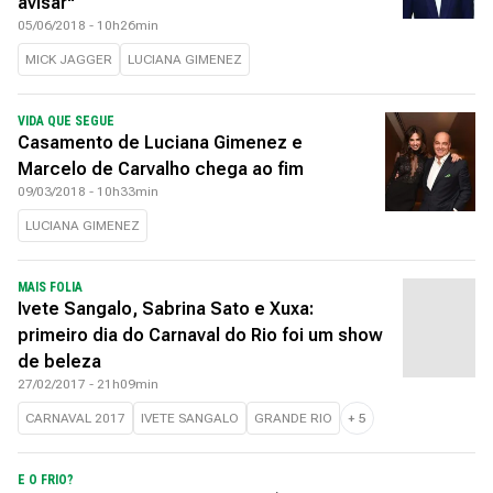
avisar"
05/06/2018 - 10h26min
MICK JAGGER
LUCIANA GIMENEZ
VIDA QUE SEGUE
Casamento de Luciana Gimenez e
Marcelo de Carvalho chega ao fim
09/03/2018 - 10h33min
LUCIANA GIMENEZ
MAIS FOLIA
Ivete Sangalo, Sabrina Sato e Xuxa:
primeiro dia do Carnaval do Rio foi um show
de beleza
27/02/2017 - 21h09min
CARNAVAL 2017
IVETE SANGALO
GRANDE RIO
+
5
E O FRIO?