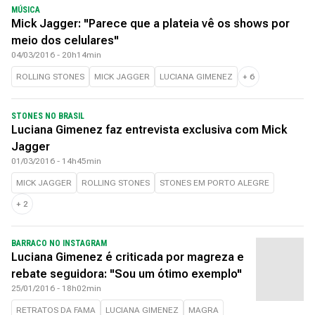
MÚSICA
Mick Jagger: "Parece que a plateia vê os shows por
meio dos celulares"
04/03/2016 - 20h14min
ROLLING STONES
MICK JAGGER
LUCIANA GIMENEZ
+
6
STONES NO BRASIL
Luciana Gimenez faz entrevista exclusiva com Mick
Jagger
01/03/2016 - 14h45min
MICK JAGGER
ROLLING STONES
STONES EM PORTO ALEGRE
+
2
BARRACO NO INSTAGRAM
Luciana Gimenez é criticada por magreza e
rebate seguidora: "Sou um ótimo exemplo"
25/01/2016 - 18h02min
RETRATOS DA FAMA
LUCIANA GIMENEZ
MAGRA