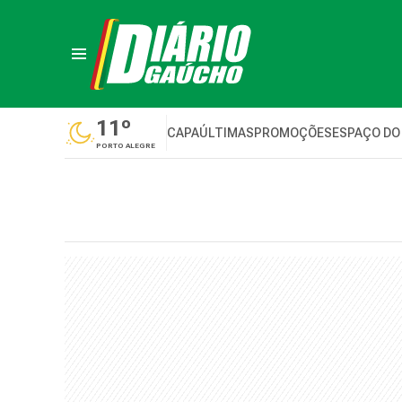
11º
CAPA
ÚLTIMAS
PROMOÇÕES
ESPAÇO DO
PORTO ALEGRE