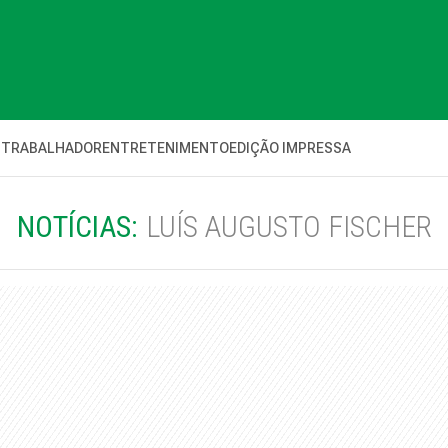
 TRABALHADOR
ENTRETENIMENTO
EDIÇÃO IMPRESSA
NOTÍCIAS:
LUÍS AUGUSTO FISCHER