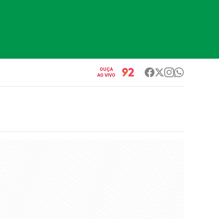
OUÇA
AO VIVO