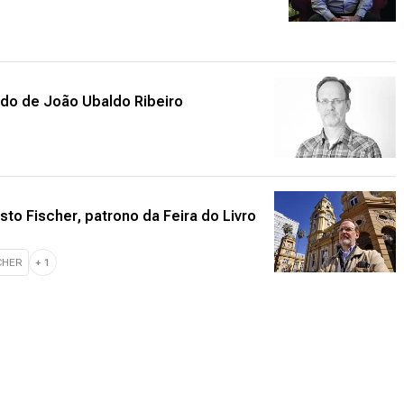
ado de João Ubaldo Ribeiro
to Fischer, patrono da Feira do Livro
CHER
+
1