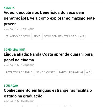
ASSISTA
Vídeo: descubra os benefícios do sexo sem
penetração! E veja como explorar ao máximo este
prazer
29/06/2017 - 16h17min
FALANDO DE SEXO
SEXO
SEXO SEM PENETRAÇÃO
+
8
COMO UMA ÍNDIA
Língua afiada: Nanda Costa aprende guarani para
papel no cinema
29/06/2016 - 17h34min
RETRATOS DA FAMA
NANDA COSTA
PARTIU PARAGUAI
+
8
EDUCAÇÃO
Conhecimento em línguas estrangeiras facilita o
estudo na graduação
25/02/2016 - 07h02min