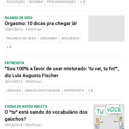
EDUCAÇÃO
IDIOMAS
PÓS-GRADUAÇÃO
+
4
FALANDO DE SEXO
Orgasmo: 10 dicas pra chegar lá!
10/01/2016 - 12h07min
FALANDO DE SEXO
ORGASMO
MULHERES
+
8
ENTREVISTA
"Sou 100% a favor de usar misturado: 'tu vai, tu foi'",
diz Luís Augusto Fischer
30/10/2015 - 05h02min
LÍNGUAS
LÍNGUA PORTUGUESA
ENTREVISTA
+
6
COISAS DO NOSSO DIALETO
O "tu" está saindo do vocabulário dos
gaúchos?
30/10/2015 - 05h01min