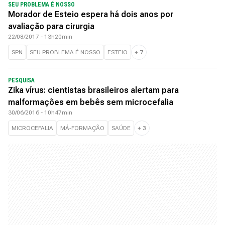
SEU PROBLEMA É NOSSO
Morador de Esteio espera há dois anos por
avaliação para cirurgia
22/08/2017 - 13h20min
SPN
SEU PROBLEMA É NOSSO
ESTEIO
+
7
PESQUISA
Zika vírus: cientistas brasileiros alertam para
malformações em bebês sem microcefalia
30/06/2016 - 10h47min
MICROCEFALIA
MÁ-FORMAÇÃO
SAÚDE
+
3