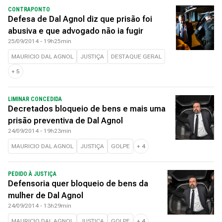
CONTRAPONTO
Defesa de Dal Agnol diz que prisão foi
abusiva e que advogado não ia fugir
25/09/2014 - 19h25min
MAURICIO DAL AGNOL
JUSTIÇA
DESTAQUE GERAL
+
5
LIMINAR CONCEDIDA
Decretados bloqueio de bens e mais uma
prisão preventiva de Dal Agnol
24/09/2014 - 19h23min
MAURICIO DAL AGNOL
JUSTIÇA
GOLPE
+
4
PEDIDO À JUSTIÇA
Defensoria quer bloqueio de bens da
mulher de Dal Agnol
24/09/2014 - 13h29min
MAURICIO DAL AGNOL
JUSTIÇA
GOLPE
+
4