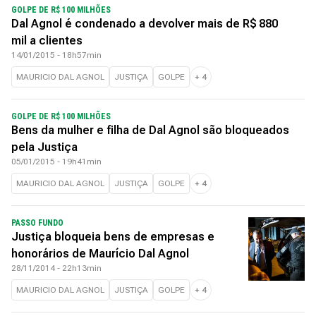
GOLPE DE R$ 100 MILHÕES
Dal Agnol é condenado a devolver mais de R$ 880
mil a clientes
14/01/2015 - 18h57min
MAURICIO DAL AGNOL
JUSTIÇA
GOLPE
+
4
GOLPE DE R$ 100 MILHÕES
Bens da mulher e filha de Dal Agnol são bloqueados
pela Justiça
05/01/2015 - 19h41min
MAURICIO DAL AGNOL
JUSTIÇA
GOLPE
+
4
PASSO FUNDO
Justiça bloqueia bens de empresas e
honorários de Maurício Dal Agnol
28/11/2014 - 22h13min
MAURICIO DAL AGNOL
JUSTIÇA
GOLPE
+
4