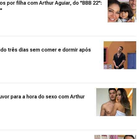
os por filha com Arthur Aguiar, do "BBB 22":
"
icado três dias sem comer e dormir após
ouvor para a hora do sexo com Arthur