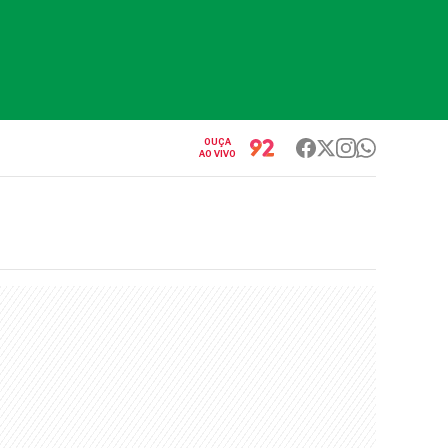
OUÇA
AO VIVO