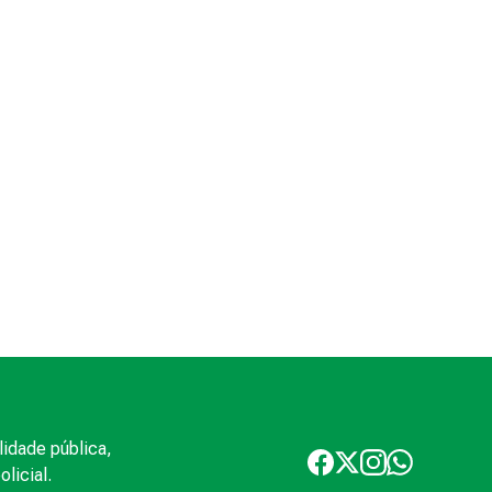
lidade pública,
licial.