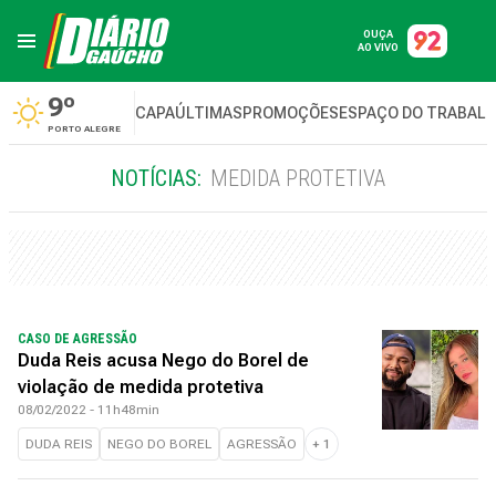
OUÇA
AO VIVO
9º
CAPA
ÚLTIMAS
PROMOÇÕES
ESPAÇO DO TRABAL
PORTO ALEGRE
NOTÍCIAS:
MEDIDA PROTETIVA
CASO DE AGRESSÃO
Duda Reis acusa Nego do Borel de
violação de medida protetiva
08/02/2022 - 11h48min
DUDA REIS
NEGO DO BOREL
AGRESSÃO
+
1