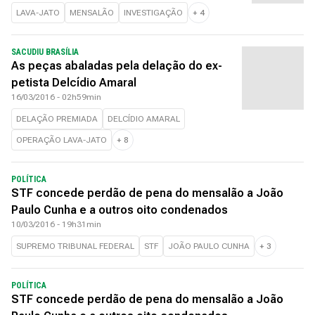
LAVA-JATO
MENSALÃO
INVESTIGAÇÃO
+
4
SACUDIU BRASÍLIA
As peças abaladas pela delação do ex-
petista Delcídio Amaral
16/03/2016 - 02h59min
DELAÇÃO PREMIADA
DELCÍDIO AMARAL
OPERAÇÃO LAVA-JATO
+
8
POLÍTICA
STF concede perdão de pena do mensalão a João
Paulo Cunha e a outros oito condenados
10/03/2016 - 19h31min
SUPREMO TRIBUNAL FEDERAL
STF
JOÃO PAULO CUNHA
+
3
POLÍTICA
STF concede perdão de pena do mensalão a João