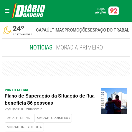
OUÇA
AO VIVO
24º
CAPA
ÚLTIMAS
PROMOÇÕES
ESPAÇO DO TRABAL
PORTO ALEGRE
NOTÍCIAS:
MORADIA PRIMEIRO
PORTO ALEGRE
Plano de Superação da Situação de Rua
beneficia 86 pessoas
25/10/2018 - 20h36min
PORTO ALEGRE
MORADIA PRIMEIRO
MORADORES DE RUA