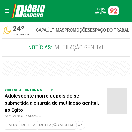
OUÇA
AO VIVO
24º
CAPA
ÚLTIMAS
PROMOÇÕES
ESPAÇO DO TRABAL
PORTO ALEGRE
NOTÍCIAS:
MUTILAÇÃO GENITAL
VIOLÊNCIA CONTRA A MULHER
Adolescente morre depois de ser
submetida a cirurgia de mutilação genital,
no Egito
31/05/2016 - 15h52min
EGITO
MULHER
MUTILAÇÃO GENITAL
+
1