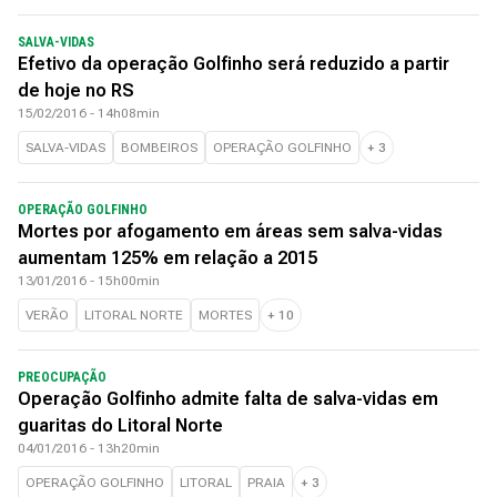
SALVA-VIDAS
Efetivo da operação Golfinho será reduzido a partir
de hoje no RS
15/02/2016 - 14h08min
SALVA-VIDAS
BOMBEIROS
OPERAÇÃO GOLFINHO
+
3
OPERAÇÃO GOLFINHO
Mortes por afogamento em áreas sem salva-vidas
aumentam 125% em relação a 2015
13/01/2016 - 15h00min
VERÃO
LITORAL NORTE
MORTES
+
10
PREOCUPAÇÃO
Operação Golfinho admite falta de salva-vidas em
guaritas do Litoral Norte
04/01/2016 - 13h20min
OPERAÇÃO GOLFINHO
LITORAL
PRAIA
+
3