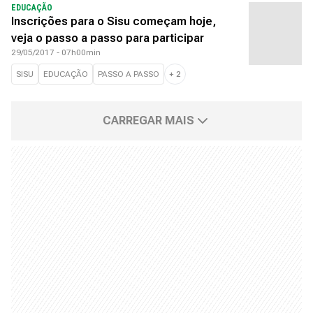
EDUCAÇÃO
Inscrições para o Sisu começam hoje,
veja o passo a passo para participar
29/05/2017 - 07h00min
SISU
EDUCAÇÃO
PASSO A PASSO
+
2
CARREGAR MAIS