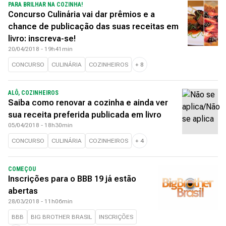
PARA BRILHAR NA COZINHA!
Concurso Culinária vai dar prêmios e a
chance de publicação das suas receitas em
livro: inscreva-se!
20/04/2018 - 19h41min
CONCURSO
CULINÁRIA
COZINHEIROS
+
8
ALÔ, COZINHEIROS
Saiba como renovar a cozinha e ainda ver
sua receita preferida publicada em livro
05/04/2018 - 18h30min
CONCURSO
CULINÁRIA
COZINHEIROS
+
4
COMEÇOU
Inscrições para o BBB 19 já estão
abertas
28/03/2018 - 11h06min
BBB
BIG BROTHER BRASIL
INSCRIÇÕES