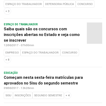
ESPAÇO DO TRABALHADOR
DEFENSORIA PÚBLICA
CONCURSO
+
3
ESPAÇO DO TRABALHADOR
Saiba quais são os concursos com
inscrições abertas no Estado e veja como
se inscrever
12/06/2017 - 07h00min
EMPREGO
ESPAÇO DO TRABALHADOR
CONCURSO
+
8
EDUCAÇÃO
Começam nesta sexta-feira matrículas para
aprovados no Sisu do segundo semestre
09/06/2017 - 13h26min
SISU
INSCRIÇÕES
SEGUNDO SEMESTRE
+
4