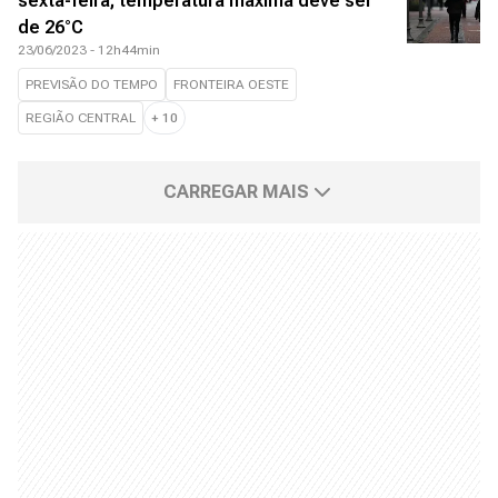
sexta-feira; temperatura máxima deve ser
de 26°C
23/06/2023 - 12h44min
PREVISÃO DO TEMPO
FRONTEIRA OESTE
REGIÃO CENTRAL
+
10
CARREGAR MAIS