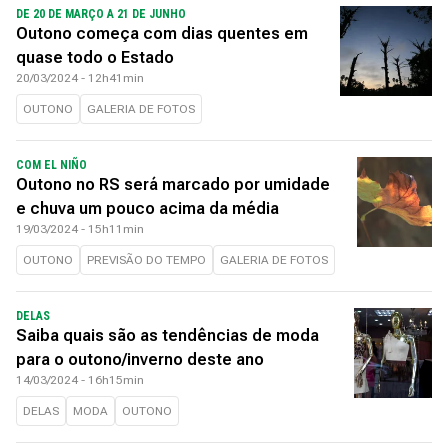
DE 20 DE MARÇO A 21 DE JUNHO
Outono começa com dias quentes em
quase todo o Estado
20/03/2024 - 12h41min
OUTONO
GALERIA DE FOTOS
COM EL NIÑO
Outono no RS será marcado por umidade
e chuva um pouco acima da média
19/03/2024 - 15h11min
OUTONO
PREVISÃO DO TEMPO
GALERIA DE FOTOS
DELAS
Saiba quais são as tendências de moda
para o outono/inverno deste ano
14/03/2024 - 16h15min
DELAS
MODA
OUTONO