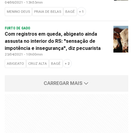
04/06/2021 - 13h53min
MENINO DEUS
PRAIA DE BELAS
BAGÉ
+
1
FURTO DE GADO
Com registros em queda, abigeato ainda
assusta no interior do RS: "sensação de
impotência e insegurança", diz pecuarista
23/04/2021 - 10h00min
ABIGEATO
CRUZ ALTA
BAGÉ
+
2
CARREGAR MAIS