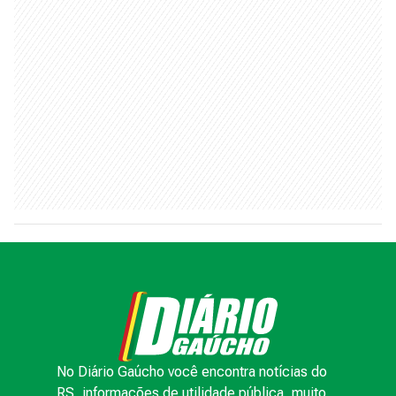
No Diário Gaúcho você encontra notícias do
RS, informações de utilidade pública, muito