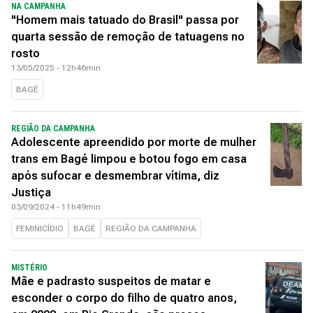
NA CAMPANHA
"Homem mais tatuado do Brasil" passa por
quarta sessão de remoção de tatuagens no
rosto
13/05/2025 - 12h46min
BAGÉ
REGIÃO DA CAMPANHA
Adolescente apreendido por morte de mulher
trans em Bagé limpou e botou fogo em casa
após sufocar e desmembrar vítima, diz
Justiça
03/09/2024 - 11h49min
FEMINICÍDIO
BAGÉ
REGIÃO DA CAMPANHA
MISTÉRIO
Mãe e padrasto suspeitos de matar e
esconder o corpo do filho de quatro anos,